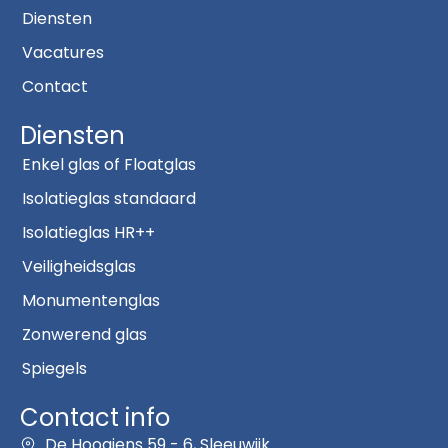
Diensten
Vacatures
Contact
Diensten
Enkel glas of Floatglas
Isolatieglas standaard
Isolatieglas HR++
Veiligheidsglas
Monumentenglas
Zonwerend glas
Spiegels
Contact info
De Hoogjens 59 - 6, Sleeuwijk