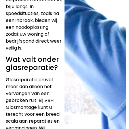
bij u langs. In
spoedsituaties, zoals na
een inbraak, bieden wij
een noodoplossing
zodat uw woning of
bedrijfspand direct weer
veilig is.
Wat valt onder
glasreparatie?
Glasreparatie omvat
meer dan alleen het
vervangen van een
gebroken ruit. Bij VBH
Glasmontage kunt u
terecht voor een breed
scala aan reparaties en
vervangingen. Wij