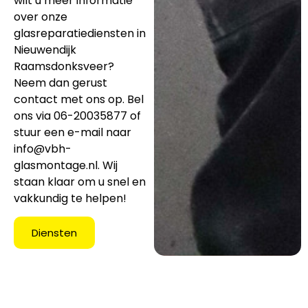
wilt u meer informatie
over onze
glasreparatiediensten in
Nieuwendijk
Raamsdonksveer?
Neem dan gerust
contact met ons op. Bel
ons via 06-20035877 of
stuur een e-mail naar
info@vbh-
glasmontage.nl
. Wij
staan klaar om u snel en
vakkundig te helpen!
Diensten