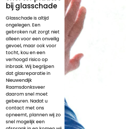
bij glasschade
Glasschade is altijd
ongelegen. Een
gebroken ruit zorgt niet
alleen voor een onveilig
gevoel, maar ook voor
tocht, kou en een
verhoogd risico op
inbraak. Wij begrijpen
dat glasreparatie in
Nieuwendijk
Raamsdonksveer
daarom snel moet
gebeuren. Nadat u
contact met ons
opneemt, plannen wij zo
snel mogelijk een
afspraak in en komen wij