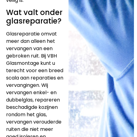
veilig is.
Wat valt onder
glasreparatie?
Glasreparatie omvat
meer dan alleen het
vervangen van een
gebroken ruit. Bij VBH
Glasmontage kunt u
terecht voor een breed
scala aan reparaties en
vervangingen. Wij
vervangen enkel- en
dubbelglas, repareren
beschadigde kozijnen
rondom het glas,
vervangen verouderde
ruiten die niet meer
goed isoleren en