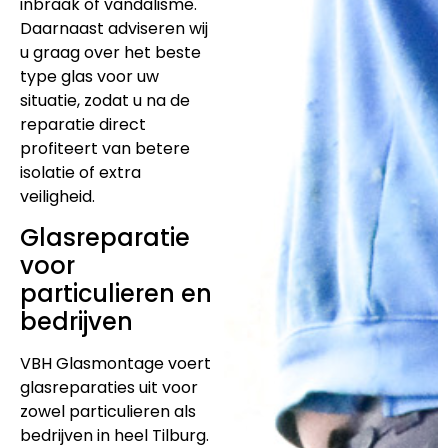
inbraak of vandalisme.
Daarnaast adviseren wij
u graag over het beste
type glas voor uw
situatie, zodat u na de
reparatie direct
profiteert van betere
isolatie of extra
veiligheid.
Glasreparatie
voor
particulieren en
bedrijven
VBH Glasmontage voert
glasreparaties uit voor
zowel particulieren als
bedrijven in heel Tilburg.