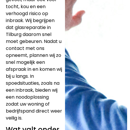
tocht, kou en een
verhoogd risico op
inbraak. Wij begrijpen
dat glasreparatie in
Tilburg daarom snel
moet gebeuren. Nadat u
contact met ons
opneemt, plannen wij zo
snel mogelijk een
afspraak in en komen wij
bij u langs. In
spoedsituaties, zoals na
een inbraak, bieden wij
een noodoplossing
zodat uw woning of
bedrijfspand direct weer
veilig is.
Wat valt onder