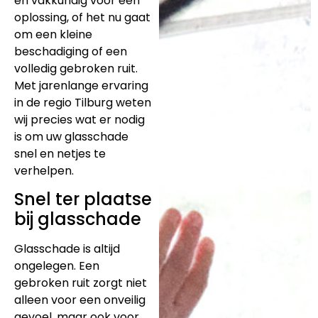
en vakkundig voor een
oplossing, of het nu gaat
om een kleine
beschadiging of een
volledig gebroken ruit.
Met jarenlange ervaring
in de regio Tilburg weten
wij precies wat er nodig
is om uw glasschade
snel en netjes te
verhelpen.
Snel ter plaatse
bij glasschade
Glasschade is altijd
ongelegen. Een
gebroken ruit zorgt niet
alleen voor een onveilig
gevoel, maar ook voor