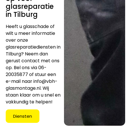
glasreparatie
in Tilburg
Heeft u glasschade of
wilt u meer informatie
over onze
glasreparatiediensten in
Tilburg? Neem dan
gerust contact met ons
op. Bel ons via 06-
20035877 of stuur een
e-mail naar
info@vbh-
glasmontage.nl
. Wij
staan klaar om u snel en
vakkundig te helpen!
Diensten