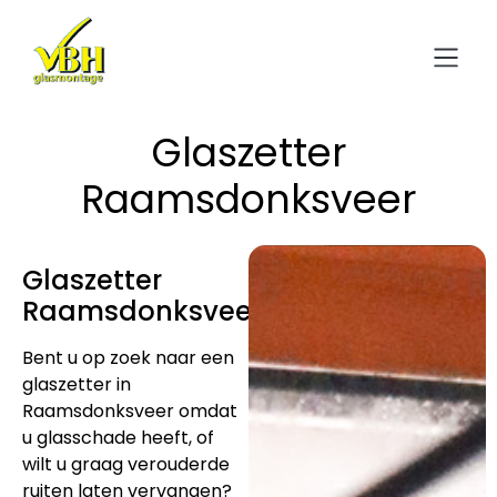
Glaszetter
Raamsdonksveer
Glaszetter
Raamsdonksveer
Bent u op zoek naar een
glaszetter in
Raamsdonksveer omdat
u glasschade heeft, of
wilt u graag verouderde
ruiten laten vervangen?