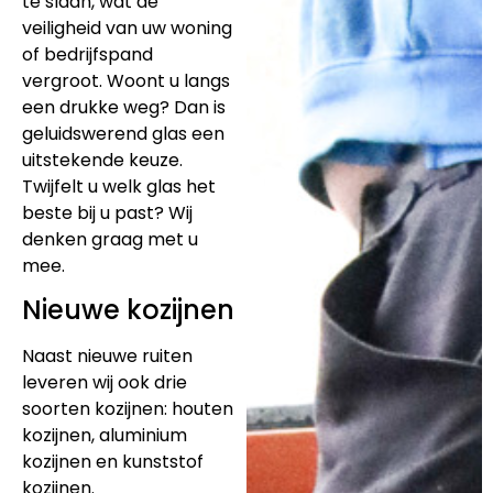
te slaan, wat de
veiligheid van uw woning
of bedrijfspand
vergroot. Woont u langs
een drukke weg? Dan is
geluidswerend glas een
uitstekende keuze.
Twijfelt u welk glas het
beste bij u past? Wij
denken graag met u
mee.
Nieuwe kozijnen
Naast nieuwe ruiten
leveren wij ook drie
soorten kozijnen: houten
kozijnen, aluminium
kozijnen en kunststof
kozijnen.