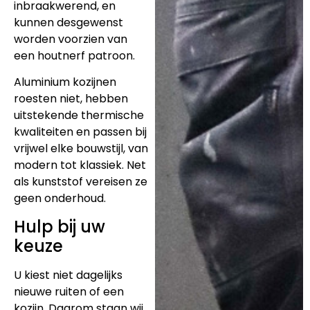
inbraakwerend, en
kunnen desgewenst
worden voorzien van
een houtnerf patroon.
Aluminium kozijnen
roesten niet, hebben
uitstekende thermische
kwaliteiten en passen bij
vrijwel elke bouwstijl, van
modern tot klassiek. Net
als kunststof vereisen ze
geen onderhoud.
Hulp bij uw
keuze
U kiest niet dagelijks
nieuwe ruiten of een
kozijn. Daarom staan wij