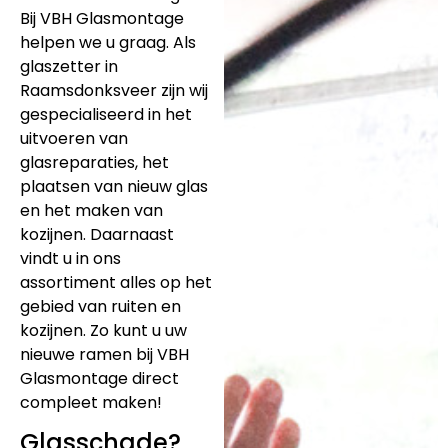
Bij VBH Glasmontage
helpen we u graag. Als
glaszetter in
Raamsdonksveer zijn wij
gespecialiseerd in het
uitvoeren van
glasreparaties, het
plaatsen van nieuw glas
en het maken van
kozijnen. Daarnaast
vindt u in ons
assortiment alles op het
gebied van ruiten en
kozijnen. Zo kunt u uw
nieuwe ramen bij VBH
Glasmontage direct
compleet maken!
Glasschade?