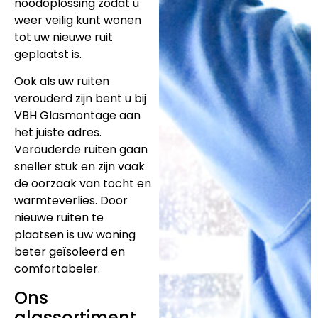
noodoplossing zodat u
weer veilig kunt wonen
tot uw nieuwe ruit
geplaatst is.
Ook als uw ruiten
verouderd zijn bent u bij
VBH Glasmontage aan
het juiste adres.
Verouderde ruiten gaan
sneller stuk en zijn vaak
de oorzaak van tocht en
warmteverlies. Door
nieuwe ruiten te
plaatsen is uw woning
beter geïsoleerd en
comfortabeler.
Ons
glassortiment